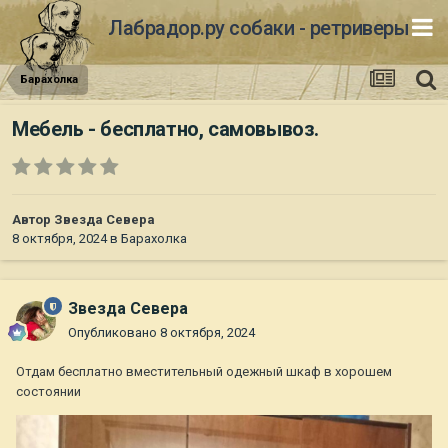
Лабрадор.ру собаки - ретриверы
Барахолка
Мебель - бесплатно, самовывоз.
Автор
Звезда Севера
8 октября, 2024
в
Барахолка
Звезда Севера
Опубликовано
8 октября, 2024
Отдам бесплатно вместительный одежный шкаф в хорошем
состоянии