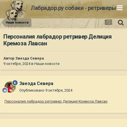
Лабрадор.ру собаки - ретриверы
Наши новости
Персоналия лабрадор ретривер Делиция
Кремоза Лавсан
Автор
Звезда Севера
9 октября, 2024
в
Наши новости
Звезда Севера
Опубликовано
9 октября, 2024
Персоналия лабрадор ретривер Делиция Кремоза Лавсан