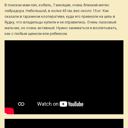
В поисках мам-пап, кобель, 7 месяцев, очень близкий метис
лабрадора. Небольшой, в холке 45 см, вес около 15 кг. Как
сказали в гаражном кооперативе, куда его привезли на цепь в
будку, что владельцы купили и не справились. Очень ласковый
мальчик, но очень активный. Нужно заниматься и воспитывать,
как с любым щенком или ребенком.