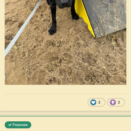
2
2
Решение