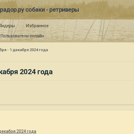
радор.ру собаки - ретриверы
Лидеры
Избранное
Пользователи онлайн
ря - 1 декабря 2024 года
кабря 2024 года
декабря 2024 года