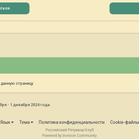
ателя
 данную страницу
ря - 1 декабря 2024 года
Язык
Тема
Политика конфиденциальности
Cookie-файлы
Российский Ретривер Клуб
Powered by Invision Community