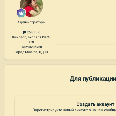
Администраторы
26,8 тыс
Кинолог, эксперт РКФ-
FCI
Пол:
Женский
Город:
Москва, ВДНХ
Для публикации
Создать аккаунт
Зарегистрируйте новый аккаунт в нашем сообще