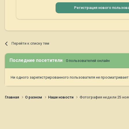
Регистрация нового пользов
Перейти к списку тем
Последние посетители
0 пользователей онлайн
Ни одного зарегистрированного пользователя не просматривает
Главная
О разном
Наши новости
Фотография недели 25 нояб