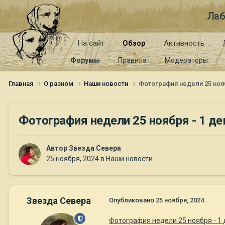
Лаб
На сайт
Обзор
Активность
Форумы
Правила
Модераторы
Главная
О разном
Наши новости
Фотография недели 25 нояб
Фотография недели 25 ноября - 1 де
Автор
Звезда Севера
25 ноября, 2024
в
Наши новости
Звезда Севера
Опубликовано
25 ноября, 2024
Фотография недели 25 ноября - 1 