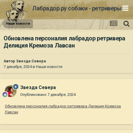
Лабрадор.ру собаки - ретриверы
Наши новости
Обновлена персоналия лабрадор ретривера
Делиция Кремоза Лавсан
Автор
Звезда Севера
7 декабря, 2024
в
Наши новости
Звезда Севера
Опубликовано
7 декабря, 2024
Обновлена персоналия лабрадор ретривера Делиция Кремоза
Лавсан