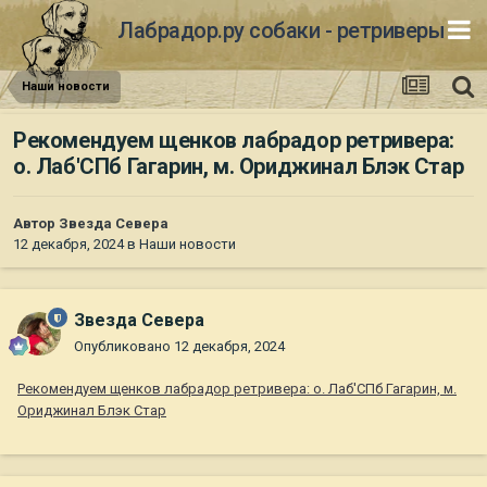
Лабрадор.ру собаки - ретриверы
Наши новости
Рекомендуем щенков лабрадор ретривера:
о. Лаб'СПб Гагарин, м. Ориджинал Блэк Стар
Автор
Звезда Севера
12 декабря, 2024
в
Наши новости
Звезда Севера
Опубликовано
12 декабря, 2024
Рекомендуем щенков лабрадор ретривера: о. Лаб'СПб Гагарин, м.
Ориджинал Блэк Стар