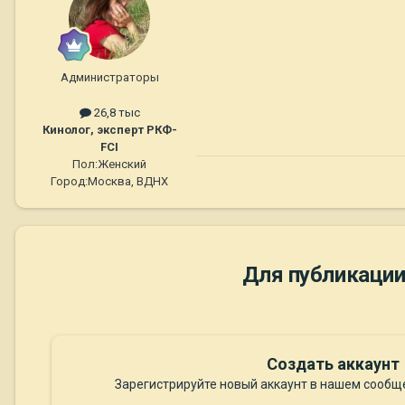
Администраторы
26,8 тыс
Кинолог, эксперт РКФ-
FCI
Пол:
Женский
Город:
Москва, ВДНХ
Для публикации
Создать аккаунт
Зарегистрируйте новый аккаунт в нашем сообще