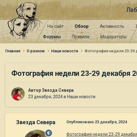
Лаб
На сайт
Обзор
Активность
Форумы
Правила
Модераторы
Главная
О разном
Наши новости
Фотография недели 23-29 
Фотография недели 23-29 декабря 2
Автор
Звезда Севера
23 декабря, 2024
в
Наши новости
Звезда Севера
Опубликовано
23 декабря, 2024
Фотография недели 23-29 декабря