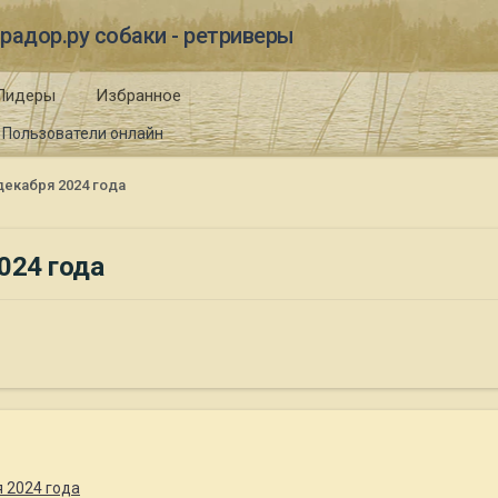
радор.ру собаки - ретриверы
Лидеры
Избранное
Пользователи онлайн
декабря 2024 года
024 года
 2024 года