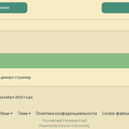
ателя
 данную страницу
декабря 2024 года
Язык
Тема
Политика конфиденциальности
Cookie-файлы
Российский Ретривер Клуб
Powered by Invision Community