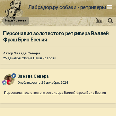
Лабрадор.ру собаки - ретриверы
Наши новости
Персоналия золотистого ретривера Валлей
Фрэш Бриз Есения
Автор
Звезда Севера
25 декабря, 2024
в
Наши новости
Звезда Севера
Опубликовано
25 декабря, 2024
Персоналия золотистого ретривера Валлей Фрэш Бриз Есения