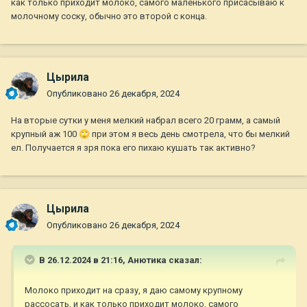
как только приходит молоко, самого маленького присасываю к
молочному соску, обычно это второй с конца.
Цырила
Опубликовано
26 декабря, 2024
На вторые сутки у меня мелкий набрал всего 20 грамм, а самый
крупный аж 100
🙄
при этом я весь день смотрела, что бы мелкий
ел. Получается я зря пока его пихаю кушать так активно?
Цырила
Опубликовано
26 декабря, 2024
В 26.12.2024 в 21:16,
Анютика
сказал:
Молоко приходит на сразу, я даю самому крупному
рассосать, и как только приходит молоко, самого