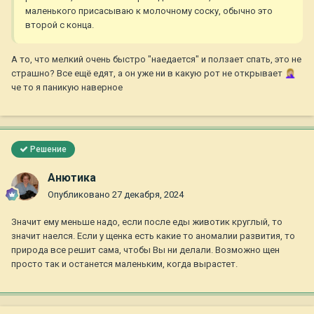
маленького присасываю к молочному соску, обычно это
второй с конца.
А то, что мелкий очень быстро "наедается" и ползает спать, это не
страшно? Все ещё едят, а он уже ни в какую рот не открывает
🤦🏼‍♀️
че то я паникую наверное
Решение
Анютика
Опубликовано
27 декабря, 2024
Значит ему меньше надо, если после еды животик круглый, то
значит наелся. Если у щенка есть какие то аномалии развития, то
природа все решит сама, чтобы Вы ни делали. Возможно щен
просто так и останется маленьким, когда вырастет.