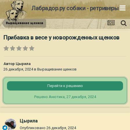
Лабрадор.ру собаки - ретриверы
Выращивание щенков
Прибавка в весе у новорожденных щенков
Автор
Цырила
26 декабря, 2024
в
Выращивание щенков
Перейти к решению
Решено Анютика,
27 декабря, 2024
Цырила
Опубликовано
26 декабря, 2024