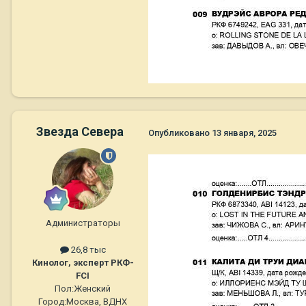
Звезда Севера
Опубликовано
13 января, 2025
Администраторы
26,8 тыс
Кинолог, эксперт РКФ-
FCI
Пол:
Женский
Город:
Москва, ВДНХ