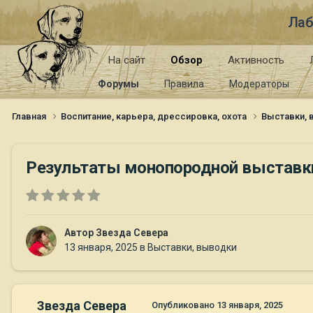
Лаб
На сайт
Обзор
Активность
Форумы
Правила
Модераторы
Главная
Воспитание, карьера, дрессировка, охота
Выставки,
Результаты монопородной выставки 
Автор
Звезда Севера
13 января, 2025
в
Выставки, выводки
Звезда Севера
Опубликовано
13 января, 2025