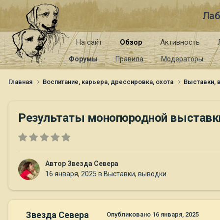
Лаб
На сайт
Обзор
Активность
Форумы
Правила
Модераторы
Главная
Воспитание, карьера, дрессировка, охота
Выставки,
Результаты монопородной выставки з
Автор
Звезда Севера
16 января, 2025
в
Выставки, выводки
Звезда Севера
Опубликовано
16 января, 2025