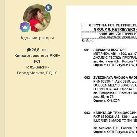
Администраторы
26,8 тыс
Кинолог, эксперт РКФ-
FCI
Пол:
Женский
Город:
Москва, ВДНХ