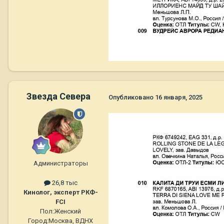
Звезда Севера
Опубликовано
16 января, 2025
Администраторы
26,8 тыс
Кинолог, эксперт РКФ-
FCI
Пол:
Женский
Город:
Москва, ВДНХ