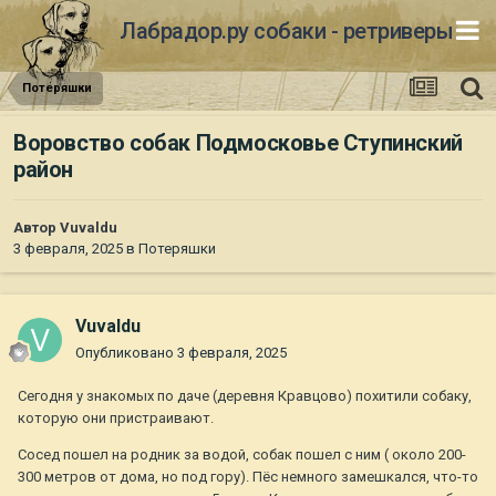
Лабрадор.ру собаки - ретриверы
Потеряшки
Воровство собак Подмосковье Ступинский
район
Автор
Vuvaldu
3 февраля, 2025
в
Потеряшки
Vuvaldu
Опубликовано
3 февраля, 2025
Сегодня у знакомых по даче (деревня Кравцово) похитили собаку,
которую они пристраивают.
Сосед пошел на родник за водой, собак пошел с ним ( около 200-
300 метров от дома, но под гору). Пёс немного замешкался, что-то