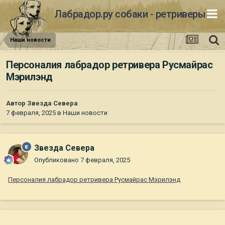
Лабрадор.ру собаки - ретриверы
Наши новости
Персоналия лабрадор ретривера Русмайрас
Мэрилэнд
Автор
Звезда Севера
7 февраля, 2025
в
Наши новости
Звезда Севера
Опубликовано
7 февраля, 2025
Персоналия лабрадор ретривера Русмайрас Мэрилэнд