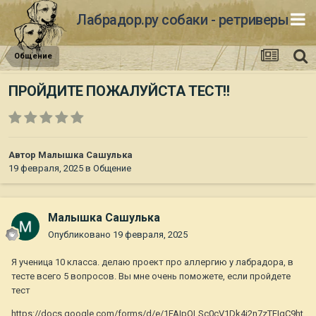
Лабрадор.ру собаки - ретриверы
Общение
ПРОЙДИТЕ ПОЖАЛУЙСТА ТЕСТ!!
Автор
Малышка Сашулька
19 февраля, 2025
в
Общение
Малышка Сашулька
Опубликовано
19 февраля, 2025
Я ученица 10 класса. делаю проект про аллергию у лабрадора, в
тесте всего 5 вопросов. Вы мне очень поможете, если пройдете
тест
https://docs.google.com/forms/d/e/1FAIpQLSc0cV1Dk4i2n7zTEIgC9ht