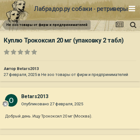
Лабрадор.ру собаки - ретриверы
Не зоо товары от фирм и предпринимателей
Куплю Трококсил 20 мг (упаковку 2 табл)
Автор
Betars2013
27 февраля, 2025
в
Не зоо товары от фирм и предпринимателей
Betars2013
Опубликовано
27 февраля, 2025
Добрый день. Ищу Трококсил 20 мг (Москва).