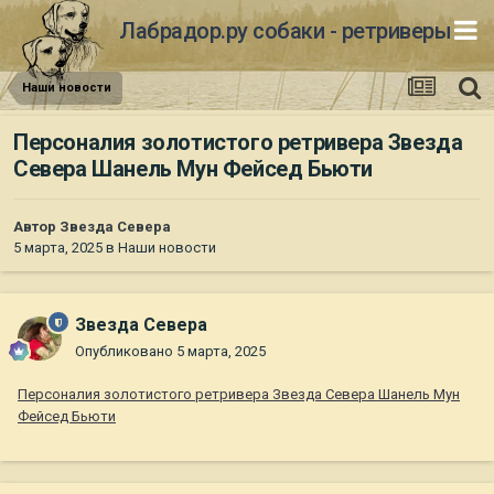
Лабрадор.ру собаки - ретриверы
Наши новости
Персоналия золотистого ретривера Звезда
Севера Шанель Мун Фейсед Бьюти
Автор
Звезда Севера
5 марта, 2025
в
Наши новости
Звезда Севера
Опубликовано
5 марта, 2025
Персоналия золотистого ретривера Звезда Севера Шанель Мун
Фейсед Бьюти