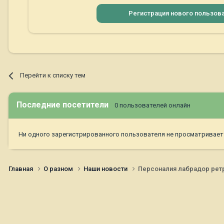
Регистрация нового пользов
Перейти к списку тем
Последние посетители
0 пользователей онлайн
Ни одного зарегистрированного пользователя не просматривает
Главная
О разном
Наши новости
Персоналия лабрадор рет