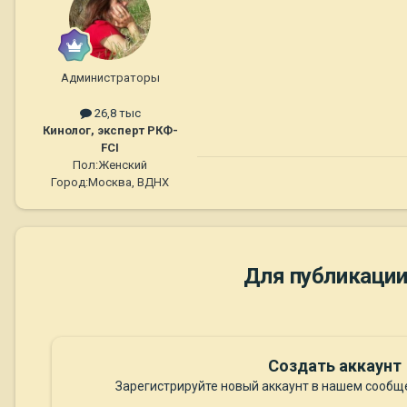
Администраторы
26,8 тыс
Кинолог, эксперт РКФ-
FCI
Пол:
Женский
Город:
Москва, ВДНХ
Для публикации
Создать аккаунт
Зарегистрируйте новый аккаунт в нашем сообще