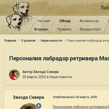
Лаб
На сайт
Обзор
Активность
Форумы
Правила
Модераторы
Главная
О разном
Наши новости
Персоналия лабрадор рет
Персоналия лабрадор ретривера М
Автор
Звезда Севера
20 марта, 2025
в
Наши новости
Звезда Севера
Опубликовано
20 марта, 2025
Персоналия лабрадор ретривера