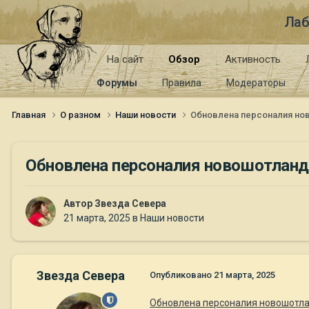
Лаб
На сайт
Обзор
Активность
Форумы
Правила
Модераторы
Главная
О разном
Наши новости
Обновлена персоналия но
Обновлена персоналия новошотланд
Автор
Звезда Севера
21 марта, 2025
в
Наши новости
Звезда Севера
Опубликовано
21 марта, 2025
Обновлена персоналия новошотла