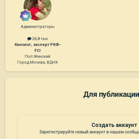
Администраторы
26,8 тыс
Кинолог, эксперт РКФ-
FCI
Пол:
Женский
Город:
Москва, ВДНХ
Для публикации
Создать аккаунт
Зарегистрируйте новый аккаунт в нашем сообще