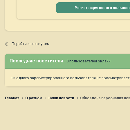
Регистрация нового пользов
Перейти к списку тем
Последние посетители
0 пользователей онлайн
Ни одного зарегистрированного пользователя не просматривает
Главная
О разном
Наши новости
Обновлена персоналия но