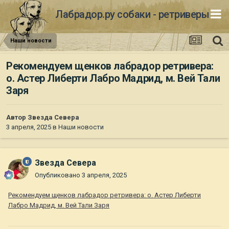
Лабрадор.ру собаки - ретриверы
Наши новости
Рекомендуем щенков лабрадор ретривера:
о. Астер Либерти Лабро Мадрид, м. Вей Тали
Заря
Автор
Звезда Севера
3 апреля, 2025
в
Наши новости
Звезда Севера
Опубликовано
3 апреля, 2025
Рекомендуем щенков лабрадор ретривера: о. Астер Либерти
Лабро Мадрид, м. Вей Тали Заря