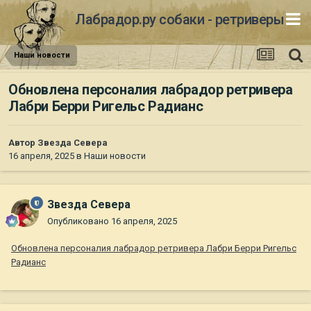
Лабрадор.ру собаки - ретриверы
Наши новости
Обновлена персоналия лабрадор ретривера
Лабри Берри Ригельс Радианс
Автор
Звезда Севера
16 апреля, 2025
в
Наши новости
Звезда Севера
Опубликовано
16 апреля, 2025
Обновлена персоналия лабрадор ретривера Лабри Берри Ригельс
Радианс