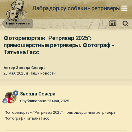
Лабрадор.ру собаки - ретриверы
Наши новости
Фоторепортаж "Ретривер 2025":
прямошерстные ретриверы. Фотограф -
Татьяна Гасс
Автор
Звезда Севера
23 мая, 2025
в
Наши новости
Звезда Севера
Опубликовано
23 мая, 2025
Фоторепортаж "Ретривер 2025": прямошерстные ретриверы.
Фотограф - Татьяна Гасс