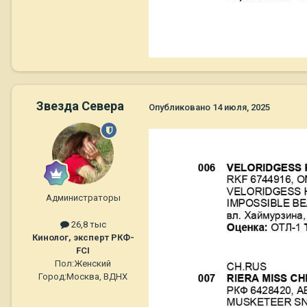
Звезда Севера
Опубликовано
14 июля, 2025
Администраторы
26,8 тыс
Кинолог, эксперт РКФ-
FCI
Пол:
Женский
Город:
Москва, ВДНХ