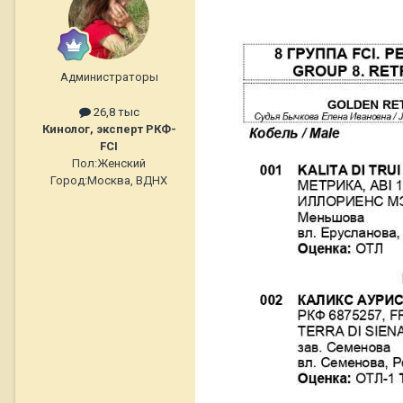
Администраторы
26,8 тыс
Кинолог, эксперт РКФ-
FCI
Пол:
Женский
Город:
Москва, ВДНХ