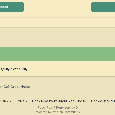
ателя
 данную страницу
ст Сиб Стори Фифа
Язык
Тема
Политика конфиденциальности
Cookie-файлы
Российский Ретривер Клуб
Powered by Invision Community