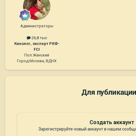
Администраторы
26,8 тыс
Кинолог, эксперт РКФ-
FCI
Пол:
Женский
Город:
Москва, ВДНХ
Для публикации
Создать аккаунт
Зарегистрируйте новый аккаунт в нашем сообще