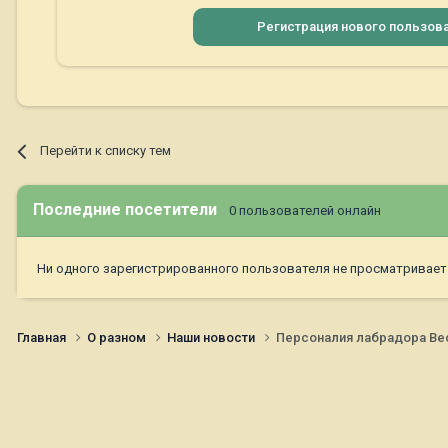
Регистрация нового пользов
Перейти к списку тем
Последние посетители
0 пользователей онлайн
Ни одного зарегистрированного пользователя не просматривает
Главная
О разном
Наши новости
Персоналия лабрадора Ве