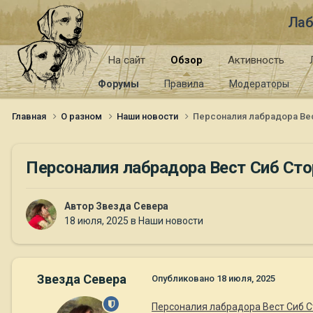
Лаб
На сайт
Обзор
Активность
Форумы
Правила
Модераторы
Главная
О разном
Наши новости
Персоналия лабрадора Ве
Персоналия лабрадора Вест Сиб Ст
Автор
Звезда Севера
18 июля, 2025
в
Наши новости
Звезда Севера
Опубликовано
18 июля, 2025
Персоналия лабрадора Вест Сиб 