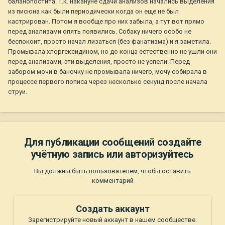
баланопостита. Т.к. накануне сдачи анализов начались выделения
из писюна как были периодически когда он еще не был
кастрирован. Потом я вообще про них забыла, а тут вот прямо
перед анализами опять появились. Собаку ничего особо не
беспокоит, просто начал лизаться (без фанатизма) и я заметила.
Промывала хлоргексидином, но до конца естественно не ушли они
перед анализами, эти выделения, просто не успели. Перед
забором мочи в баночку не промывала ничего, мочу собирала в
процессе первого пописа через несколько секунд после начала
струи.
Для публикации сообщений создайте
учётную запись или авторизуйтесь
Вы должны быть пользователем, чтобы оставить
комментарий
Создать аккаунт
Зарегистрируйте новый аккаунт в нашем сообществе.