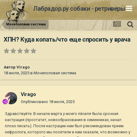
Лабрадор.ру собаки - ретриверы
Мочеполовая система
ХПН? Куда копать/что еще спросить у врача
Автор
Virago
18 июля, 2025
в
Мочеполовая система
Virago
Опубликовано
18 июля, 2025
Здравствуйте. В начале марта у моего пёселя была срочная
кастрация (простатит, новообразования в семенниках, начал
плохо писать). После кастрации нам был рекомендован прием
нефролога, которого мы посетили и нам сказали, что возможно у