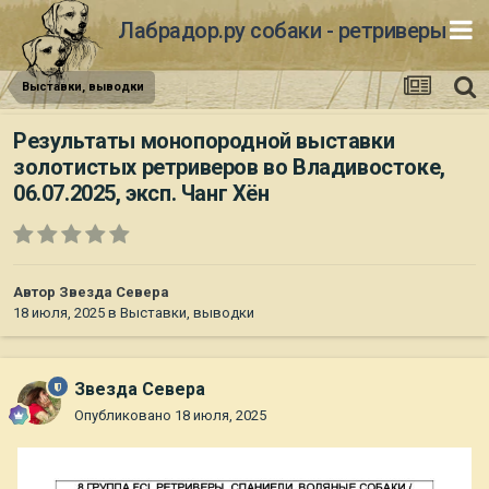
Лабрадор.ру собаки - ретриверы
Выставки, выводки
Результаты монопородной выставки
золотистых ретриверов во Владивостоке,
06.07.2025, эксп. Чанг Хён
Автор
Звезда Севера
18 июля, 2025
в
Выставки, выводки
Звезда Севера
Опубликовано
18 июля, 2025