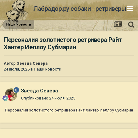
Лабрадор.ру собаки - ретриверы
Наши новости
Персоналия золотистого ретривера Райт
Хантер Иеллоу Субмарин
Автор
Звезда Севера
24 июля, 2025
в
Наши новости
Звезда Севера
Опубликовано
24 июля, 2025
Персоналия золотистого ретривера Райт Хантер Иеллоу Субмарин