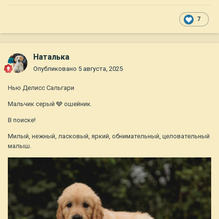
7
Наталька
Опубликовано
5 августа, 2025
Нью Делисс Сальгари
Мальчик серый 🩶 ошейник.
В поиске!
Милый, нежный, ласковый, яркий, обнимательный, целовательный
малыш.