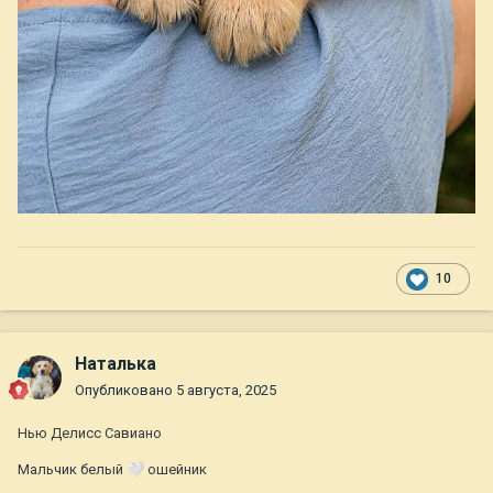
10
Наталька
Опубликовано
5 августа, 2025
Нью Делисс Савиано
Мальчик белый
🤍
ошейник