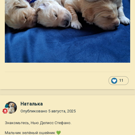
11
Наталька
Опубликовано
5 августа, 2025
Знакомьтесь, Нью Делисс Стефано.
Мальчик зелёный ошейник
💚