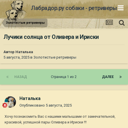
Лабрадор.ру собаки - ретриверы
Золотистые ретриверы
Лучики солнца от Оливера и Ириски
Автор
Наталька
5 августа, 2025
в
Золотистые ретриверы
НАЗАД
Страница 1 из 2
ДАЛЕЕ
Наталька
Опубликовано
5 августа, 2025
Хочу познакомить Вас с нашими малышами от замечательной,
красивой, успешной пары Оливера и Ириски !!!