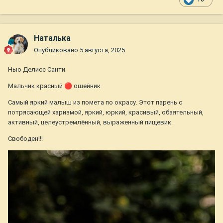
Наталька
Опубликовано
5 августа, 2025
Нью Делисс Санти
Мальчик красный
🔴
ошейник
Самый яркий малыш из помета по окрасу. Этот парень с
потрясающей харизмой, яркий, юркий, красивый, обаятельный,
активный, целеустремлённый, выраженный пищевик.
Свободен!!!