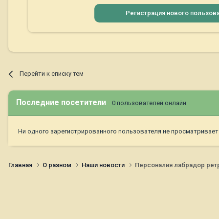
Регистрация нового пользов
Перейти к списку тем
Последние посетители
0 пользователей онлайн
Ни одного зарегистрированного пользователя не просматривает
Главная
О разном
Наши новости
Персоналия лабрадор рет