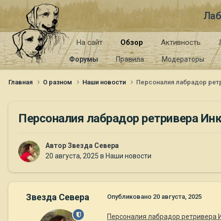
Лаб
На сайт
Обзор
Активность
Форумы
Правила
Модераторы
Главная
О разном
Наши новости
Персоналия лабрадор рет
Персоналия лабрадор ретривера Ин
Автор
Звезда Севера
20 августа, 2025
в
Наши новости
Звезда Севера
Опубликовано
20 августа, 2025
Персоналия лабрадор ретривера 