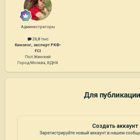
Администраторы
26,8 тыс
Кинолог, эксперт РКФ-
FCI
Пол:
Женский
Город:
Москва, ВДНХ
Для публикации
Создать аккаунт
Зарегистрируйте новый аккаунт в нашем сообще