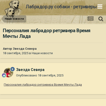
Лабрадор.ру собаки - ретриверы
Наши новости
Персоналия лабрадор ретривера Время
Мечты Лада
Автор
Звезда Севера
18 сентября, 2025
в
Наши новости
Звезда Севера
Опубликовано
18 сентября, 2025
Персоналия лабрадор ретривера Время Мечты Лада