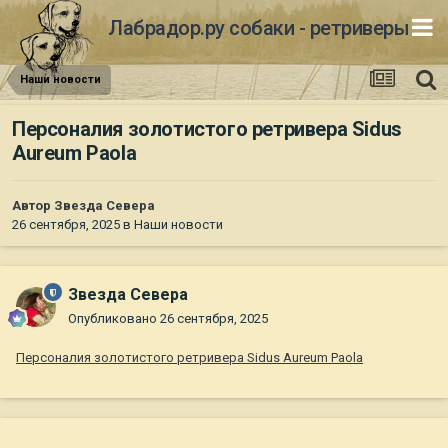
Лабрадор.ру собаки - ретриверы
Наши новости
Персоналия золотистого ретривера Sidus
Aureum Paola
Автор
Звезда Севера
26 сентября, 2025
в
Наши новости
Звезда Севера
Опубликовано
26 сентября, 2025
Персоналия золотистого ретривера Sidus Aureum Paola