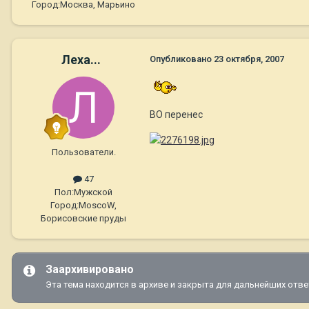
Город:
Москва, Марьино
Леха...
Опубликовано
23 октября, 2007
ВО перенес
Пользователи.
47
Пол:
Мужской
Город:
MoscoW,
Борисовские пруды
Заархивировано
Эта тема находится в архиве и закрыта для дальнейших отве