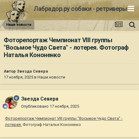
Лабрадор.ру собаки - ретриверы
Наши новости
Фоторепортаж Чемпионат VIII группы
"Восьмое Чудо Света" - лотерея. Фотограф
Наталья Кононенко
Автор
Звезда Севера
17 ноября, 2025
в
Наши новости
Звезда Севера
Опубликовано
17 ноября, 2025
Фоторепортаж Чемпионат VIII группы "Восьмое Чудо Света" -
лотерея.
Фотограф Наталья Кононенко