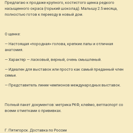
Предлагаю к продаже крупного, костистого щенка редкого
насыщенного окраса (горький шоколад). Малышу 2.5 месяца,
полностью готов к переезду в новый дом.
О щенке:
— Настоящая «породная» голова, крепкие лапы и отличная
анатомия.
— Характер — ласковый, верный, очень смышленый.
— Идеален для выставок или просто как самый преданный член
семьи.
— Представитель линии чемпионов международных выставок.
Полный пакет документов: метрика РКФ, клеймо, ветпаспорт со
всеми отметками о прививках.
Г. Пятигорск. Доставка по России