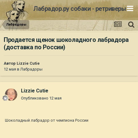
Лабрадор.ру собаки - ретриверы
Лабрадоры
Продается щенок шоколадного лабрадора
(доставка по России)
Автор
Lizzie Cutie
12 мая
в
Лабрадоры
Lizzie Cutie
Опубликовано
12 мая
Шоколадный лабрадор от чемпиона России