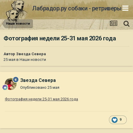
Лабрадор.ру собаки - ретриверы
Наши новости
Фотография недели 25-31 мая 2026 года
Автор
Звезда Севера
25 мая
в
Наши новости
Звезда Севера
Опубликовано
25 мая
Фотография недели 25-31 мая 2026 года
9