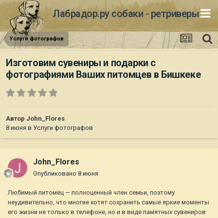
Лабрадор.ру собаки - ретриверы
Услуги фотографов
Изготовим сувениры и подарки с
фотографиями Ваших питомцев в Бишкеке
Автор
John_Flores
8 июня
в
Услуги фотографов
John_Flores
Опубликовано
8 июня
Любимый питомец — полноценный член семьи, поэтому
неудивительно, что многие хотят сохранить самые яркие моменты
его жизни не только в телефоне, но и в виде памятных сувениров