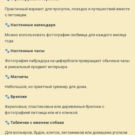
Практичный вариант для прогулок, поездок и путешествий вместе
с питомцем.
🐾
Настенные календари
Можно использовать фотографии любимца для каждого месяца
года.
🐾
Настенные часы
Фотография лабрадора на циферблате превращает обычные часы
в уникальный предмет интерьера.
🐾
Магниты
Небольшой, но приятный сувенир для дома.
🐾
Брелоки
Акриловые, пластиковые или деревянные брелоки с
фотографией питомца или его кличкой.
🐾
Таблички с именем собаки
Для вольеров, будок, клеток, питомников или домашних уголков