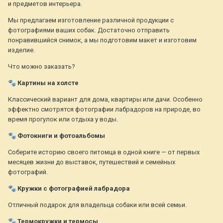
и предметов интерьера.
Мы предлагаем изготовление различной продукции с
фотографиями ваших собак. Достаточно отправить
понравившийся снимок, а мы подготовим макет и изготовим
изделие.
Что можно заказать?
🐾
Картины на холсте
Классический вариант для дома, квартиры или дачи. Особенно
эффектно смотрятся фотографии лабрадоров на природе, во
время прогулок или отдыха у воды.
🐾
Фотокниги и фотоальбомы
Соберите историю своего питомца в одной книге — от первых
месяцев жизни до выставок, путешествий и семейных
фотографий.
🐾
Кружки с фотографией лабрадора
Отличный подарок для владельца собаки или всей семьи.
🐾
Термокружки и термосы