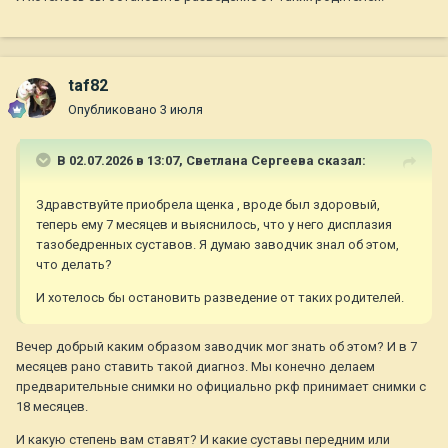
taf82
Опубликовано
3 июля
В 02.07.2026 в 13:07,
Светлана Сергеева
сказал:
Здравствуйте приобрела щенка , вроде был здоровый,
теперь ему 7 месяцев и выяснилось, что у него дисплазия
тазобедренных суставов. Я думаю заводчик знал об этом,
что делать?
И хотелось бы остановить разведение от таких родителей.
Вечер добрый каким образом заводчик мог знать об этом? И в 7
месяцев рано ставить такой диагноз. Мы конечно делаем
предварительные снимки но официально ркф принимает снимки с
18 месяцев.
И какую степень вам ставят? И какие суставы передним или