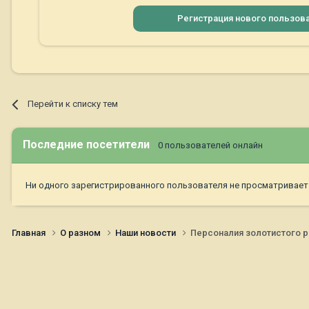
Регистрация нового пользов
Перейти к списку тем
Последние посетители
0 пользователей онлайн
Ни одного зарегистрированного пользователя не просматривает
Главная
О разном
Наши новости
Персоналия золотистого 