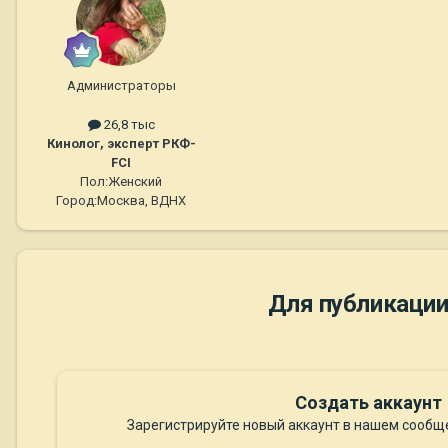
Администраторы
26,8 тыс
Кинолог, эксперт РКФ-
FCI
Пол:
Женский
Город:
Москва, ВДНХ
Для публикации
Создать аккаунт
Зарегистрируйте новый аккаунт в нашем сообще