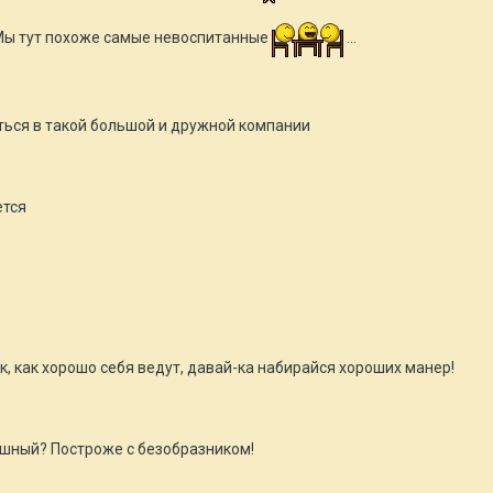
 Мы тут похоже самые невоспитанные
...
иться в такой большой и дружной компании
ется
к, как хорошо себя ведут, давай-ка набирайся хороших манер!
ушный? Построже с безобразником!