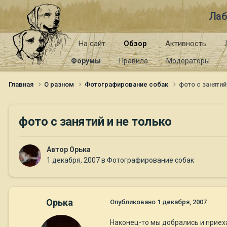
Лаб
На сайт
Обзор
Активность
Форумы
Правила
Модераторы
Главная
О разном
Фотографирование собак
фото с занятий
фото с занятий и не только
Автор
Орька
1 декабря, 2007
в
Фотографирование собак
Орька
Опубликовано
1 декабря, 2007
Наконец-то мы добрались и приех