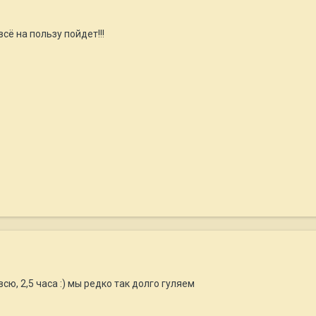
всё на пользу пойдет!!!
сю, 2,5 часа :) мы редко так долго гуляем