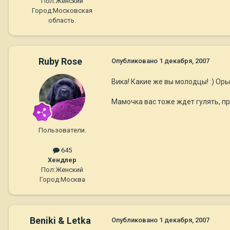
Пол:
Женский
Город:
Московская
область.
Ruby Rose
Опубликовано
1 декабря, 2007
Вика! Какие же вы молодцы! :) Орь
Мамочка вас тоже ждет гулять, пр
Пользователи.
645
Хендлер
Пол:
Женский
Город:
Москва
Beniki & Letka
Опубликовано
1 декабря, 2007