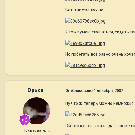
Вот, так уже лучше
Я тоже умею слушаться, сидеть та
Но побегать всё равно очень хоче
Орька
Опубликовано
1 декабря, 2007
Ну что ж, теперь можно немножко
Ой, это кусочек сыра, да? как же 
Пользователи.