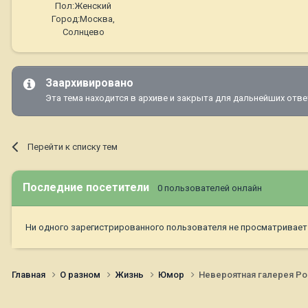
Пол:
Женский
Город:
Москва,
Солнцево
Заархивировано
Эта тема находится в архиве и закрыта для дальнейших отве
Перейти к списку тем
Последние посетители
0 пользователей онлайн
Ни одного зарегистрированного пользователя не просматривает
Главная
О разном
Жизнь
Юмор
Невероятная галерея Ро