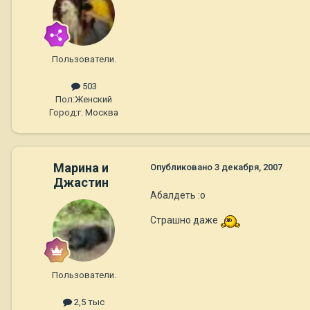
Пользователи.
503
Пол:
Женский
Город:
г. Москва
Марина и
Опубликовано
3 декабря, 2007
Джастин
Абалдеть :o
Страшно даже
Пользователи.
2,5 тыс