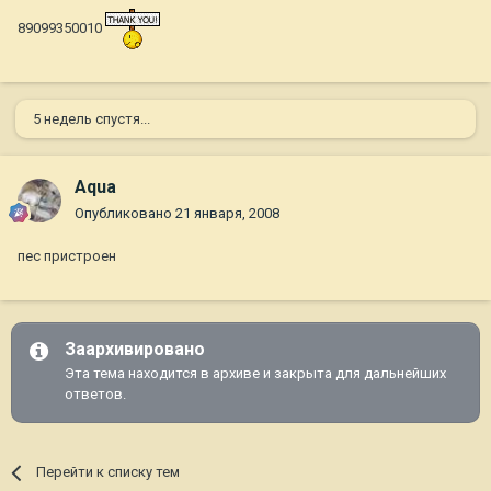
89099350010
5 недель спустя...
Aqua
Опубликовано
21 января, 2008
пес пристроен
Заархивировано
Эта тема находится в архиве и закрыта для дальнейших
ответов.
Перейти к списку тем