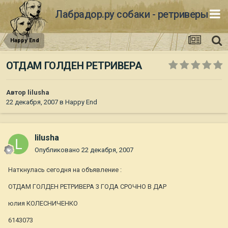
Лабрадор.ру собаки - ретриверы
Happy End
ОТДАМ ГОЛДЕН РЕТРИВЕРА
Автор
lilusha
22 декабря, 2007
в
Happy End
lilusha
Опубликовано
22 декабря, 2007
Наткнулась сегодня на объявление :
ОТДАМ ГОЛДЕН РЕТРИВЕРА 3 ГОДА СРОЧНО В ДАР
юлия КОЛЕСНИЧЕНКО
6143073