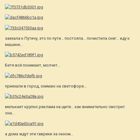
заехала к Путичу, это по пути... постояла... почистила снег... иду к
машине...
Бетя всё понимает, молчит...
приехали в город, снимаю на светофоре...
мелькает крупно реклама на щите... как внимательно смотрит
она...
а дома ждут эти гаврики за окном...