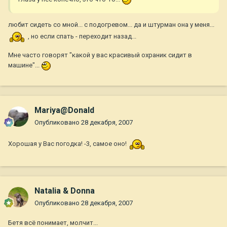
любит сидеть со мной... с подогревом... да и штурман она у меня...
, но если спать - переходит назад...
Мне часто говорят "какой у вас красивый охраник сидит в
машине"...
Mariya@Donald
Опубликовано
28 декабря, 2007
Хорошая у Вас погодка! -3, самое оно!
Natalia & Donna
Опубликовано
28 декабря, 2007
Бетя всё понимает, молчит...