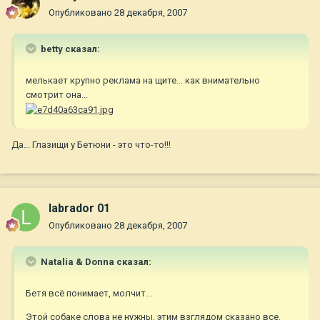
Опубликовано
28 декабря, 2007
betty сказал:
мелькает крупно реклама на щите... как внимательно
смотрит она...
Да... Глазищи у Бетюни - это что-то!!!
labrador 01
Опубликовано
28 декабря, 2007
Natalia & Donna сказал:
Бетя всё понимает, молчит...
Этой собаке слова не нужны, этим взглядом сказано все.