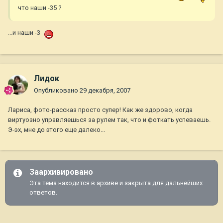
что наши -35 ?
...и наши -3
Лидок
Опубликовано
29 декабря, 2007
Лариса, фото-рассказ просто супер! Как же здорово, когда
виртуозно управляешься за рулем так, что и фоткать успеваешь.
Э-эх, мне до этого еще далеко...
Заархивировано
Эта тема находится в архиве и закрыта для дальнейших
ответов.