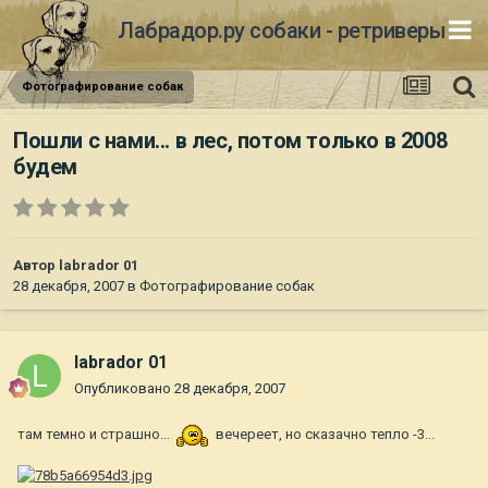
Лабрадор.ру собаки - ретриверы
Фотографирование собак
Пошли с нами... в лес, потом только в 2008
будем
Автор
labrador 01
28 декабря, 2007
в
Фотографирование собак
labrador 01
Опубликовано
28 декабря, 2007
там темно и страшно...
вечереет, но сказачно тепло -3...