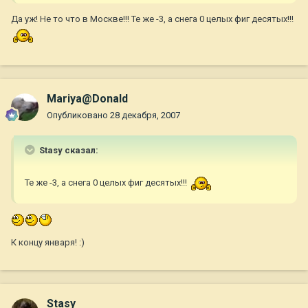
Да уж! Не то что в Москве!!! Те же -3, а снега 0 целых фиг десятых!!!
Mariya@Donald
Опубликовано
28 декабря, 2007
Stasy сказал:
Те же -3, а снега 0 целых фиг десятых!!!
К концу января! :)
Stasy