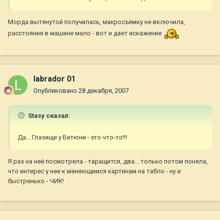
Морда вытянутой получилась, макросъёмку не включила,
расстояния в машине мало - вот и дает искажение
labrador 01
Опубликовано
28 декабря, 2007
Stasy сказал:
Да... Глазищи у Бетюни - это что-то!!!
Я раз на неё посмотрела - таращится, два... только потом поняла,
что интерес у нее к меняющимся картинам на табло - ну и
быстренько - ЧИК!