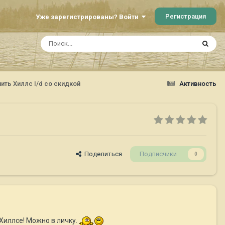
Регистрация
Уже зарегистрированы? Войти
пить Хиллс I/d со скидкой
Активность
Поделиться
Подписчики
0
 Хиллсе! Можно в личку.