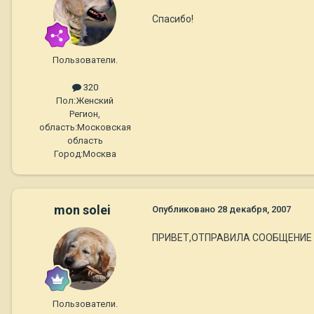
Спасибо!
Пользователи.
320
Пол:
Женский
Регион,
область:
Московская
область
Город:
Москва
mon solei
Опубликовано
28 декабря, 2007
ПРИВЕТ,ОТПРАВИЛА СООБЩЕНИЕ
Пользователи.