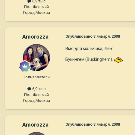
6,9 тыс
Пол:
Женский
Город:
Москва
Amorozza
Опубликовано
3 января, 2008
Имя для мальчика, Лен:
Букингем (Buckinghem).
Пользователи.
6,9 тыс
Пол:
Женский
Город:
Москва
Amorozza
Опубликовано
3 января, 2008