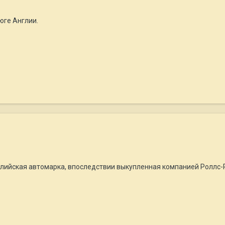
 юге Англии.
нглийская автомарка, впоследствии выкупленная компанией Роллс-