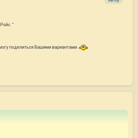
Автор
Ройс. "
и могу поделиться Вашими вариантами.