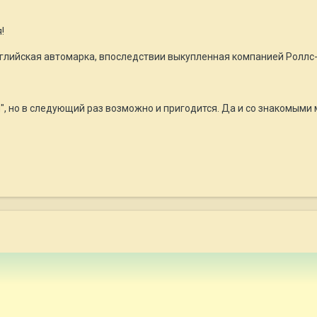
!
английская автомарка, впоследствии выкупленная компанией Роллс-
ия", но в следующий раз возможно и пригодится. Да и со знакомым