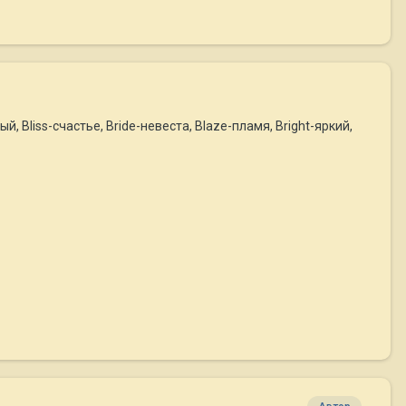
 Bliss-счастье, Bride-невеста, Blaze-пламя, Bright-яркий,