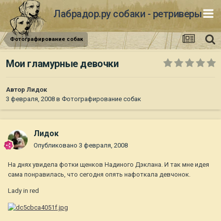
Лабрадор.ру собаки - ретриверы
Фотографирование собак
Мои гламурные девочки
Автор
Лидок
3 февраля, 2008
в
Фотографирование собак
Лидок
Опубликовано
3 февраля, 2008
На днях увидела фотки щенков Надиного Дэклана. И так мне идея
сама понравилась, что сегодня опять нафоткала девчонок.
Lady in red