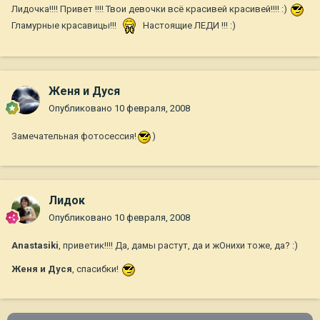
Лидочка!!!! Привет !!!! Твои девочки всё красивей красивей!!!! :)
Гламурные красавицы!!!
Настоящие ЛЕДИ !!! :)
Женя и Дуся
Опубликовано
10 февраля, 2008
Замечательная фотосессия!
)
Лидок
Опубликовано
10 февраля, 2008
Anastasiki
, приветик!!!! Да, дамы растут, да и жОнихи тоже, да? :)
Женя и Дуся
, спасибки!