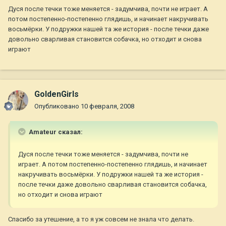
Дуся после течки тоже меняется - задумчива, почти не играет. А
потом постепенно-постепенно глядишь, и начинает накручивать
восьмёрки. У подружки нашей та же история - после течки даже
довольно сварливая становится собачка, но отходит и снова
играют
GoldenGirls
Опубликовано
10 февраля, 2008
Amateur сказал:
Дуся после течки тоже меняется - задумчива, почти не
играет. А потом постепенно-постепенно глядишь, и начинает
накручивать восьмёрки. У подружки нашей та же история -
после течки даже довольно сварливая становится собачка,
но отходит и снова играют
Спасибо за утешение, а то я уж совсем не знала что делать.