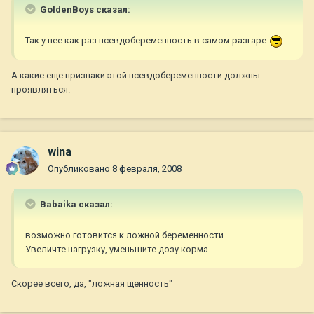
GoldenBoys сказал:
Так у нее как раз псевдобеременность в самом разгаре
А какие еще признаки этой псевдобеременности должны
проявляться.
wina
Опубликовано
8 февраля, 2008
Babaika сказал:
возможно готовится к ложной беременности.
Увеличте нагрузку, уменьшите дозу корма.
Скорее всего, да, "ложная щенность"