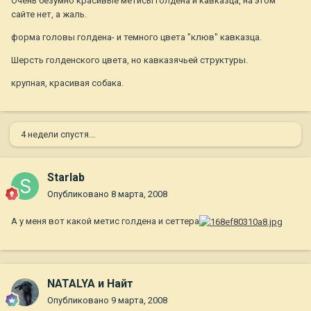
Очень безумно красивые метисы голдена и кавказца, на этом
сайте нет, а жаль.
форма головы голдена- и темного цвета "клюв" кавказца.
Шерсть голденского цвета, но кавказячьей структуры.
крупная, красивая собака.
4 недели спустя...
Starlab
Опубликовано
8 марта, 2008
А у меня вот какой метис голдена и сеттера
NATALYA и Найт
Опубликовано
9 марта, 2008