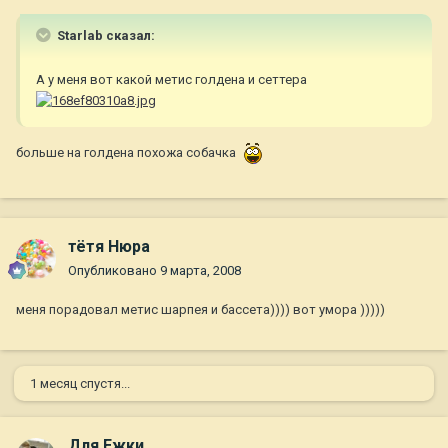
Starlab сказал:
А у меня вот какой метис голдена и сеттера
больше на голдена похожа собачка
тётя Нюра
Опубликовано
9 марта, 2008
меня порадовал метис шарпея и бассета)))) вот умора )))))
1 месяц спустя...
Для Ежки