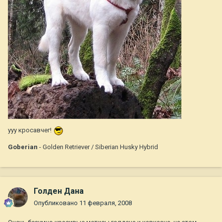
ууу кросавчег!
Goberian
- Golden Retriever / Siberian Husky Hybrid
Голден Дана
Опубликовано
11 февраля, 2008