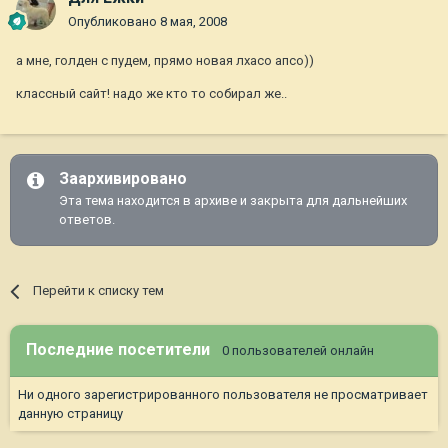
Опубликовано
8 мая, 2008
а мне, голден с пудем, прямо новая лхасо апсо))
классный сайт! надо же кто то собирал же..
Заархивировано
Эта тема находится в архиве и закрыта для дальнейших
ответов.
Перейти к списку тем
Последние посетители
0 пользователей онлайн
Ни одного зарегистрированного пользователя не просматривает
данную страницу