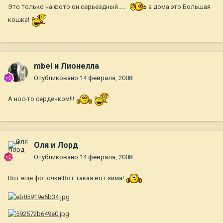
Это только на фото он серьездный.....
а дома это Большая
кошка!
mbel и Лионелла
Опубликовано
14 февраля, 2008
А нос-то сердечком!!!
Оля и Лорд
Опубликовано
14 февраля, 2008
Вот еще фоточки!Вот такая вот зима!