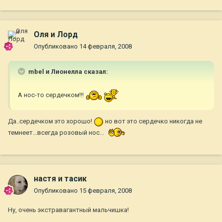
Оля и Лорд
Опубликовано
14 февраля, 2008
mbel и Лионелла сказал:
А нос-то сердечком!!!
Да..сердечком это хорошо!
но вот это сердечко никогда не
темнеет...всегда розовый нос...
настя и тасик
Опубликовано
15 февраля, 2008
Ну, очень экстравагантный мальчишка!