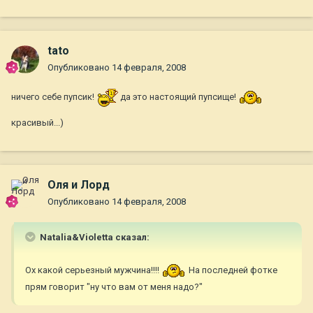
tato
Опубликовано
14 февраля, 2008
ничего себе пупсик!
да это настоящий пупсище!
красивый...)
Оля и Лорд
Опубликовано
14 февраля, 2008
Natalia&Violetta сказал:
Ох какой серьезный мужчина!!!!
На последней фотке
прям говорит "ну что вам от меня надо?"