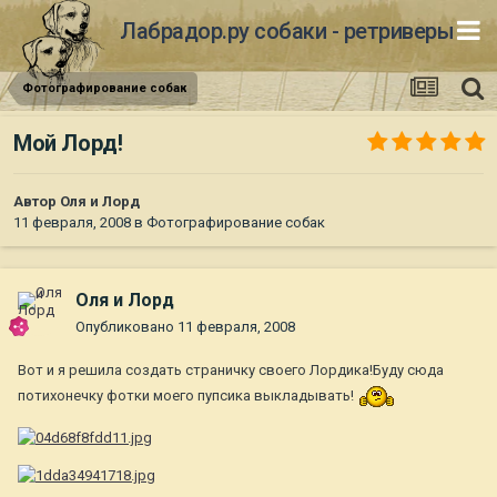
Лабрадор.ру собаки - ретриверы
Фотографирование собак
Мой Лорд!
Автор
Оля и Лорд
11 февраля, 2008
в
Фотографирование собак
Оля и Лорд
Опубликовано
11 февраля, 2008
Вот и я решила создать страничку своего Лордика!Буду сюда
потихонечку фотки моего пупсика выкладывать!