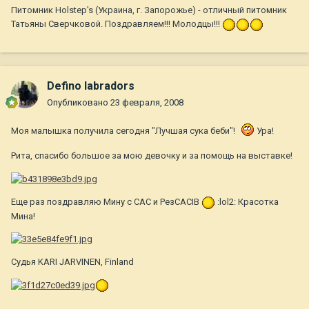
Питомник Holstep's (Украина, г. Запорожье) - отличный питомник
Татьяны Сверчковой. Поздравляем!!! Молодцы!!!
Defino labradors
Опубликовано
23 февраля, 2008
Моя малышка получила сегодня "Лучшая сука беби"!
Ура!
Рита, спасибо большое за мою девочку и за помощь на выставке!
Еще раз поздравляю Мину с САС и РезСАСIB
:lol2: Красотка
Мина!
Судья KARI JARVINEN, Finland