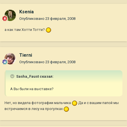
Ksenia
Опубликовано
23 февраля, 2008
а как там Хотти Тотти?
Tierni
Опубликовано
23 февраля, 2008
Sasha_Faust сказал:
А Вы были на выставке?
Нет, но видела фотографии мальчика
Да и с вашим папой мы
встречаемся в лесу на прогулках