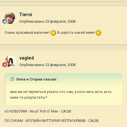
Tierni
Опубликовано
23 февраля, 2008
Очень красивый мальчик!
А шерсть какая! ммм!
vagled
Опубликовано
23 февраля, 2008
Лена и Старки сказал:
мне же не терпиться узнать что там, у кого-нить есть хоть
каие-то результаты?
пО КОБЕЛЯМ - Nicol' Poli G' Men - CACIB
ПО СУКАМ - ИЛЛАЙН ВИТТОРИЯ ХЕППИ КРАМБ - CACIB