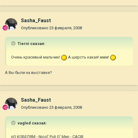
Sasha_Faust
Опубликовано
23 февраля, 2008
Tierni сказал:
Очень красивый мальчик!
А шерсть какая! ммм!
А Вы были на выставке?
Sasha_Faust
Опубликовано
23 февраля, 2008
vagled сказал:
пО КОБЕЛЯМ - Nicol' Poli G' Men - CACIB