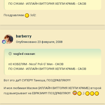
ПО СУКАМ - ИЛЛАЙН ВИТТОРИЯ ХЕППИ КРАМБ - CACIB
Поздравляем
:lol2:
barberry
Опубликовано
23 февраля, 2008
vagled сказал:
пО КОБЕЛЯМ - Nicol' Poli G' Men - CACIB
ПО СУКАМ - ИЛЛАЙН ВИТТОРИЯ ХЕППИ КРАМБ - CACIB
Вот это да!!! СУПЕР!!! Танюша, ПОЗДРАВЛЯЮ!!!!!
И моя любимая Масяня (ИЛЛАЙН ВИТТОРИЯ ХЕППИ КРАМБ) второй
год выигрывает на ЕВРАЗИИ!!! ПОЗДРАВЛЯЮ!!!
;)