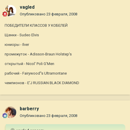
vagled
Опубликовано
23 февраля, 2008
ПОБЕДИТЕЛИ КЛАССОВ У КОБЕЛЕЙ
Щенки - Sudeo Elvis
юниоры - Ilver
промежуток - Adisson-Braun Holstep's
открытый - Nicol' Poli G'Men
рабочий - Fairywood''s Ultramontane
чемпионов - E'J RUSSIAN BLACK DIAMOND
barberry
Опубликовано
23 февраля, 2008