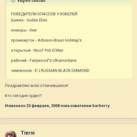
vagled сказал:
ПОБЕДИТЕЛИ КЛАССОВ У КОБЕЛЕЙ
Щенки - Sudeo Elvis
юниоры - Ilver
промежуток - Adisson-Braun Holstep's
открытый - Nicol' Poli G'Men
рабочий - Fairywood''s Ultramontane
чемпионов - E'J RUSSIAN BLACK DIAMOND
Поздравляю всех отличившихся!
Кто сегодня судил?
Изменено
23 февраля, 2008
пользователем barberry
Tierni