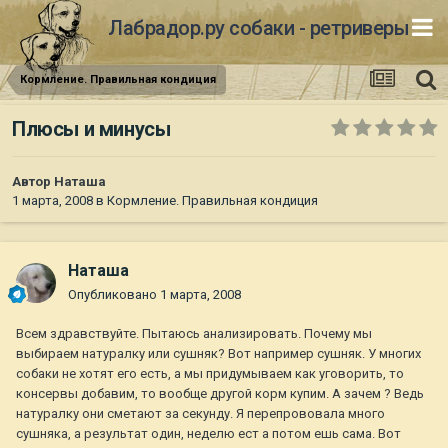
Лабрадор.ру собаки - ретриверы
Кормление. Правильная кондиция
Плюсы и минусы
Автор
Наташа
1 марта, 2008
в
Кормление. Правильная кондиция
Наташа
Опубликовано
1 марта, 2008
Всем здравствуйте. Пытаюсь анализировать. Почему мы
выбираем натуралку или сушняк? Вот например сушняк. У многих
собаки не хотят его есть, а мы придумываем как уговорить, то
консервы добавим, то вообще другой корм купим. А зачем ? Ведь
натуралку они сметают за секунду. Я перепрововала много
сушняка, а результат один, неделю ест а потом ешь сама. Вот