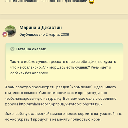
из этих источников - абсолютно одна реакция!
Марина и Джастин
Опубликовано
2 марта, 2008
Наташа сказал:
Так что всёже лучше: трескать мясо за обе щёки, но думать
что не сбалансир.Или морщась есть сушняк? Речь идёт о
собаках без аллергии.
Я вам советую просмотреть раздел "кормление". Здесь много
тем, много ссылок. Сможете прочитать и про сушку, и про
несбалансированную натуралку. Вот вам еще одна с соседнего
форума
http://mylabrador.ru/phpBB/viewtopic.php?t=1267
Имхо, собаку с аллергией намного проще кормить натуралкой, т.к.
можно убрать 1 продукт, а не менять полностью корм.