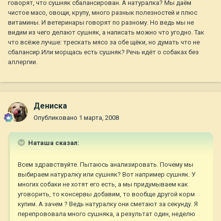
говорят, что сушняк сбалансирован. А натуралка? Мы даём
чистое масо, овощи, крупу, много разнык полезностей и плюс
витамины. И ветеринары говорят по разному. Но ведь мы не
видим из чего делают сушняк, а написать можно что угодно. Так
что всёже лучше: трескать мясо за обе щёки, но думать что не
сбалансир.Или морщась есть сушняк? Речь идёт о собаках без
аллергии.
Дениска
Опубликовано
1 марта, 2008
Наташа сказал:
Всем здравствуйте. Пытаюсь анализировать. Почему мы
выбираем натуралку или сушняк? Вот например сушняк. У
многих собаки не хотят его есть, а мы придумываем как
уговорить, то консервы добавим, то вообще другой корм
купим. А зачем ? Ведь натуралку они сметают за секунду. Я
перепрововала много сушняка, а результат один, неделю