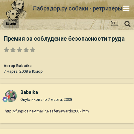
Лабрадор.ру собаки - ретриверы
Юмор
Премия за соблудение безопасности труда
Автор
Babaika
7 марта, 2008
в
Юмор
Babaika
Опубликовано
7 марта, 2008
http://funpics.nextmail.ru/safetyawards2007.htm